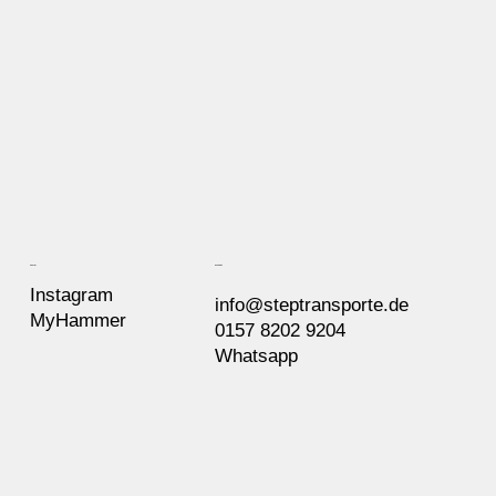
Kontakt
Social
Instagram
info@steptransporte.de
MyHammer
0157 8202 9204
Whatsapp