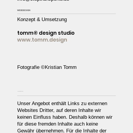
WEBDESIGN
Konzept & Umsetzung
tomm® design studio
www.tomm.design
Fotografie ©Kristian Tomm
HAFTUNG FÜR LINKS
Unser Angebot enthält Links zu externen
Websites Dritter, auf deren Inhalte wir
keinen Einfluss haben. Deshalb können wir
für diese fremden Inhalte auch keine
Gewähr übernehmen. Für die Inhalte der