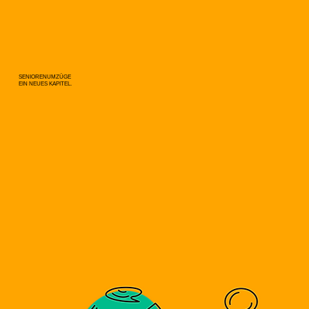
SENIORENUMZÜGE
EIN NEUES KAPITEL.