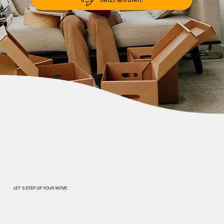
LET`S STEP UP YOUR MOVE.