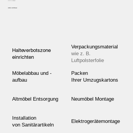
RUNDUM SORGENFREI
IHRE VORTEILE
Verpackungsmaterial
Halteverbotszone
wie z. B.
einrichten
Luftpolsterfolie
Möbelabbau
und -
Packen
aufbau
Ihrer Umzugskartons
Altmöbel Entsorgung
Neumöbel Montage
Installation
Elektrogerätemontage
von Sanitärartikeln